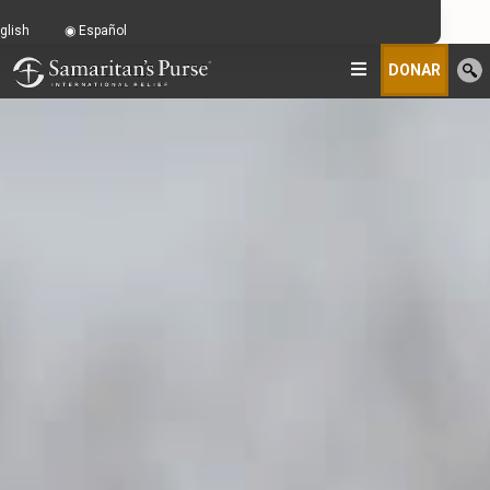
glish
Español
DONAR