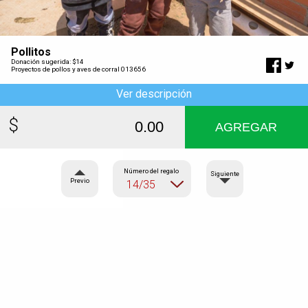
Pollitos
Donación sugerida: $14
Proyectos de pollos y aves de corral 013656
Ver descripción
AGREGAR
Número del regalo
Siguiente
Previo