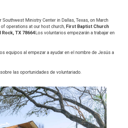
r Southwest Ministry Center in Dallas, Texas, on March
of operations at our host church,
First Baptist Church
 Rock, TX 78664
Los voluntarios empezarán a trabajar en
tros equipos al empezar a ayudar en el nombre de Jesús a
 sobre las oportunidades de voluntariado.