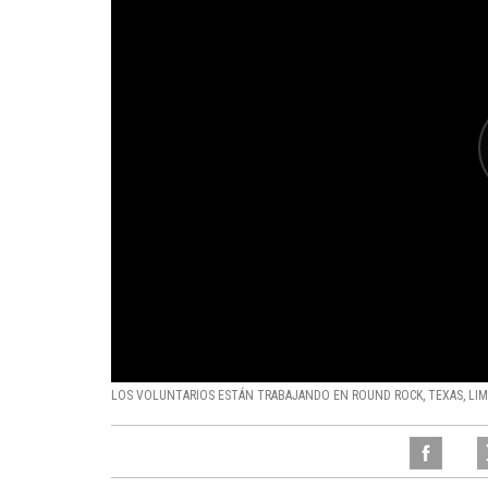
LOS VOLUNTARIOS ESTÁN TRABAJANDO EN ROUND ROCK, TEXAS, L