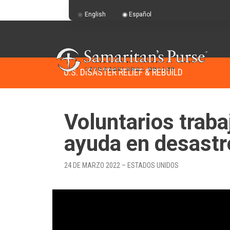
English
Español
U.S. DISASTER RELIEF & REBUILD
Voluntarios traba
ayuda en desastr
24 DE MARZO 2022 – ESTADOS UNIDOS