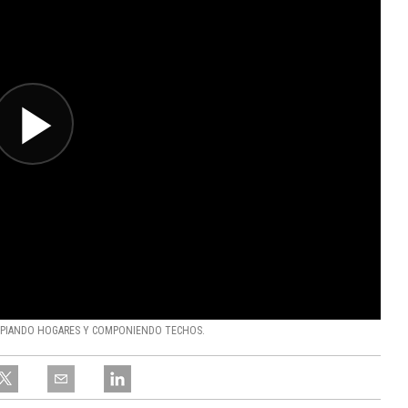
IMPIANDO HOGARES Y COMPONIENDO TECHOS.