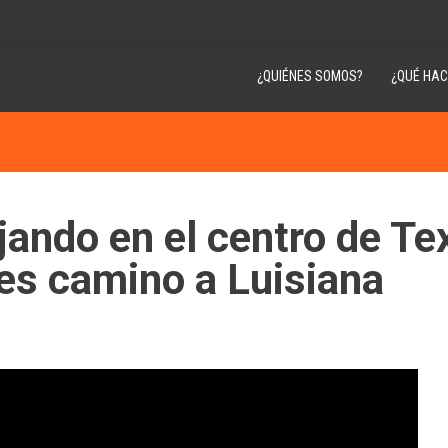
¿QUIÉNES SOMOS?
¿QUÉ HA
jando en el centro de Te
es camino a Luisiana