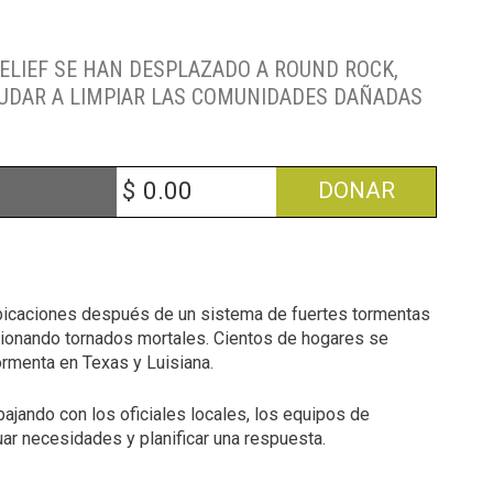
RELIEF SE HAN DESPLAZADO A ROUND ROCK,
AYUDAR A LIMPIAR LAS COMUNIDADES DAÑADAS
$
DONAR
bicaciones después de un sistema de fuertes tormentas
asionando tornados mortales. Cientos de hogares se
ormenta en Texas y Luisiana.
bajando con los oficiales locales, los equipos de
ar necesidades y planificar una respuesta.