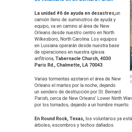
La unidad #6 de ayuda en desastres,
un
camión lleno de suministros de ayuda y
equipo, va en camino al área de New
Orleans desde nuestro centro en North
Wilkesboro, North Carolina. Los equipos
en Luisiana operarán desde nuestra base
de operaciones en nuestra iglesia
anfitriona,
Tabernacle Church, 4030
Paris Rd., Chalmette, LA 70043
.
D
Varias tormentas azotaron el área de New
C
Orleans el martes por la noche, dejando
un sendero de destrucción por St. Bernard
Parish, cerca de New Orleans’ Lower Ninth War
por los tornados, dejando a un hombre muerto.
En Round Rock, Texas,
los voluntarios ya está
árboles, escombros y techos dañados.