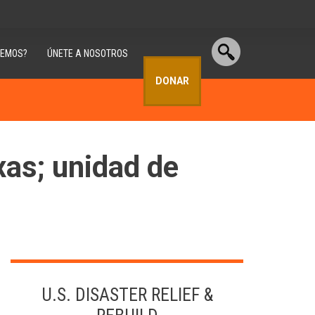
CEMOS?
ÚNETE A NOSOTROS
DONAR
xas; unidad de
U.S. DISASTER RELIEF &