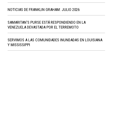
NOTICIAS DE FRANKLIN GRAHAM: JULIO 2026
SAMARITAN'S PURSE ESTÁ RESPONDIENDO EN LA
VENEZUELA DEVASTADA POR EL TERREMOTO
SERVIMOS A LAS COMUNIDADES INUNDADAS EN LOUISIANA
Y MISSISSIPPI