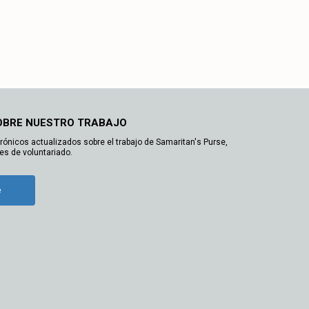
OBRE NUESTRO TRABAJO
trónicos actualizados sobre el trabajo de Samaritan's Purse,
es de voluntariado.
e