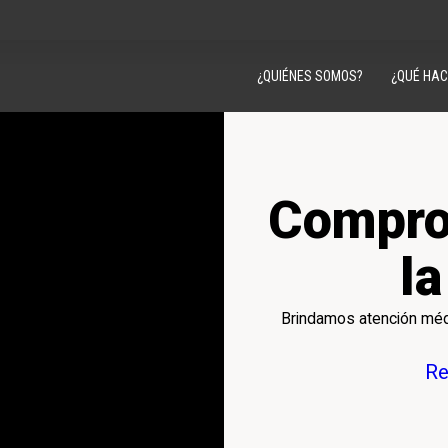
¿QUIÉNES SOMOS?
¿QUÉ HA
Compro
l
Brindamos atención médi
Re