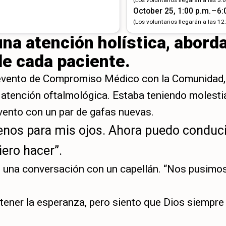
October 25, 1:00 p.m. – 6:
(Los voluntarios llegarán a las 12
una atención holística, abord
de cada paciente.
evento de Compromiso Médico con la Comunidad, en
ir atención oftalmológica. Estaba teniendo molesti
evento con un par de gafas nuevas.
menos para mis ojos. Ahora puedo conduc
ero hacer”.
 una conversación con un capellán. “Nos pusimos
ntener la esperanza, pero siento que Dios siempr