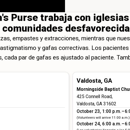
's Purse trabaja con iglesias
a comunidades desfavorecida
ezas, empastes y extracciones, mientras que nues
, astigmatismo y gafas correctivas. Los pacientes
os, cada par de gafas es ajustado al paciente. Ta
Valdosta, GA
Morningside Baptist Chu
425 Connell Road,
Valdosta, GA 31602
October 23, 1:00 p.m. – 6:
(Volunteers will arrive 11:00 a.m.)
October 24, 6:00 a.m. – 6:
(Los voluntarios llegarán a las 5: