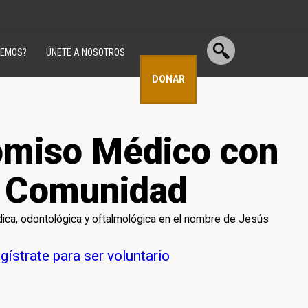
CEMOS?
ÚNETE A NOSOTROS
DONAR
miso Médico con
a Comunidad
ca, odontológica y oftalmológica en el nombre de Jesús
gístrate para ser voluntario