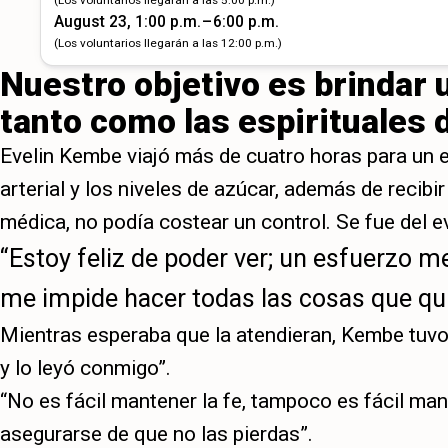
August 23, 1:00 p.m. – 6:00 p.m.
(Los voluntarios llegarán a las 12:00 p.m.)
Nuestro objetivo es brindar 
tanto como las espirituales 
Evelin Kembe viajó más de cuatro horas para un 
arterial y los niveles de azúcar, además de recib
médica, no podía costear un control. Se fue del 
“Estoy feliz de poder ver; un esfuerzo 
me impide hacer todas las cosas que qui
Mientras esperaba que la atendieran, Kembe tuvo
y lo leyó conmigo”.
“No es fácil mantener la fe, tampoco es fácil ma
asegurarse de que no las pierdas”.