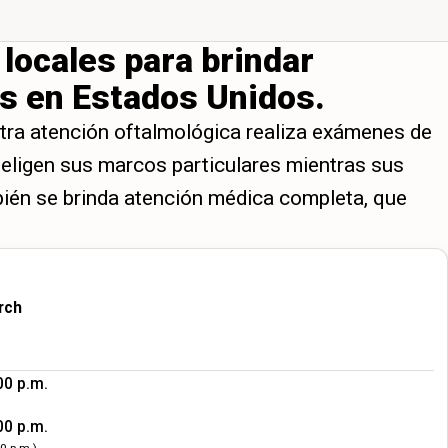
 locales para brindar
s en Estados Unidos.
tra atención oftalmológica realiza exámenes de
 eligen sus marcos particulares mientras sus
mbién se brinda atención médica completa, que
rch
00 p.m.
00 p.m.
00 p.m.)