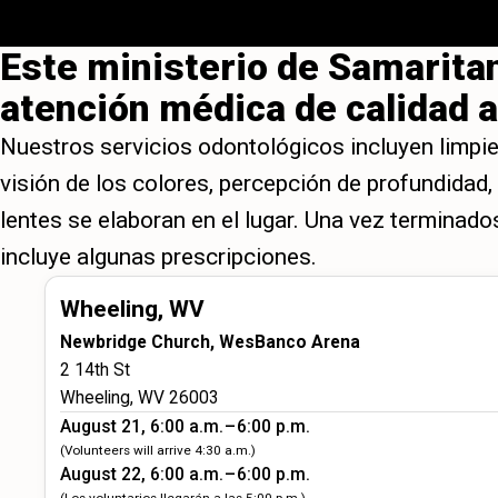
Este ministerio de Samaritan
atención médica de calidad 
Nuestros servicios odontológicos incluyen limpi
visión de los colores, percepción de profundidad
lentes se elaboran en el lugar. Una vez terminad
incluye algunas prescripciones.
Wheeling, WV
Newbridge Church, WesBanco Arena
2 14th St
Wheeling, WV 26003
August 21, 6:00 a.m. – 6:00 p.m.
(Volunteers will arrive 4:30 a.m.)
August 22, 6:00 a.m. – 6:00 p.m.
(Los voluntarios llegarán a las 5:00 p.m.)