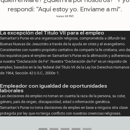
respondí: “Aquí estoy yo. Envíame a mí”.
Isaías 6:8 RVC
La excepción del Título VII para el empleo
Samaritan's Purse es una organización religiosa, comprometida a difundir las
Buenas Nuevas de Jesucristo a través de la ayuda en crisis y el evangelismo.
Consistentes con nuestro propósito caritativo de compartir la fe cristiana, uno de
los requisitos para el empleo en Samaritan's Purse es la afirmación y adherencia
a nuestra "Declaración de Fe". Nuestra "Declaración de Fe" es un requisito de
empleo, basados en la ley federal del Título VII de la Ley los Derechos Humanos
de 1964, Sección 42 U.S.C., 2000e-1.
Empleador con igualdad de oportunidades
laborales
Las decisiones de empleo no toman en cuenta la raza de la persona, su color,
género, país de origen, discapacidad, edad o información genética.
Samaritan's Purse no toma decisiones de empleo en base a ninguna otra clase
protegida por ley que no tenga conflicto con nuestras creencias religiosas.