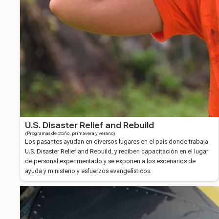
U.S. Disaster Relief and Rebuild
(Programas de otoño, primavera y verano)
Los pasantes ayudan en diversos lugares en el país donde trabaja
U.S. Disaster Relief and Rebuild, y reciben capacitación en el lugar
de personal experimentado y se exponen a los escenarios de
ayuda y ministerio y esfuerzos evangelísticos.