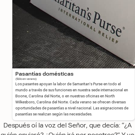
Pasantías domésticas
(Sólo en verano)
Los pasantes apoyan la labor de Samaritan's Purse en todo el
mundo a través de sus funciones en nuestra sede internacional en
Boone, Carolina del Norte, o en nuestras oficinas en North
Wilkesboro, Carolina del Norte. Cada verano se ofrecen diversas
oportunidades de pasantías a nivel nacional. Las asignaciones de
pasantías se realizan según las necesidades.
Después oí la voz del Señor, que decía: “¿A
quién enviaré? ¿Quién irá por nosotros?” Y yo