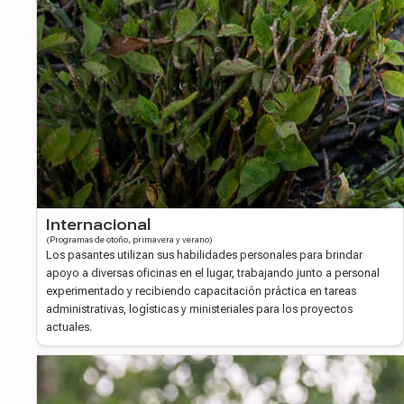
Internacional
(Programas de otoño, primavera y verano)
Los pasantes utilizan sus habilidades personales para brindar
apoyo a diversas oficinas en el lugar, trabajando junto a personal
experimentado y recibiendo capacitación práctica en tareas
administrativas, logísticas y ministeriales para los proyectos
actuales.