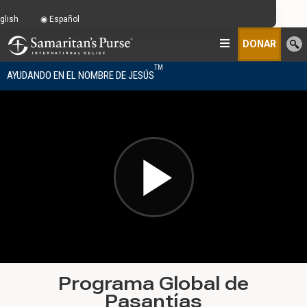
glish
Español
DONAR
TM
AYUDANDO EN EL NOMBRE DE JESÚS
Programa Global de
Pasantías