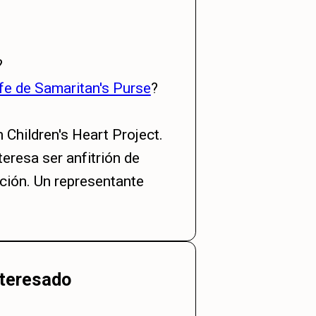
?
fe de Samaritan's Purse
?
 Children's Heart Project.
teresa ser anfitrión de
ación. Un representante
nteresado