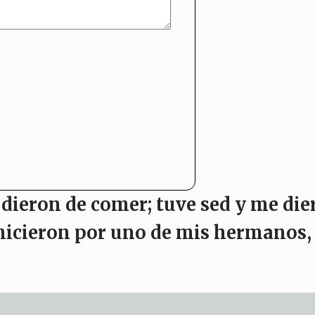
ieron de comer; tuve sed y me dier
hicieron por uno de mis hermanos, 