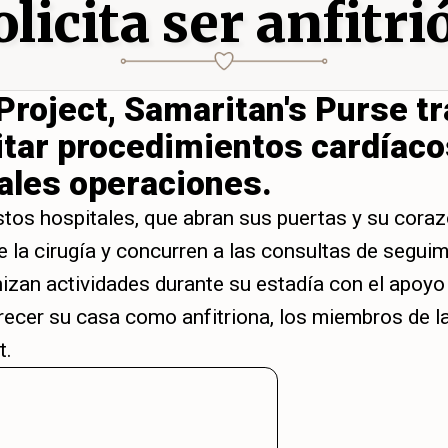
olicita ser anfitri
Project, Samaritan's Purse tr
itar procedimientos cardíaco
ales operaciones.
stos hospitales, que abran sus puertas y su cora
la cirugía y concurren a las consultas de seguimi
izan actividades durante su estadía con el apoyo 
cer su casa como anfitriona, los miembros de la 
t.