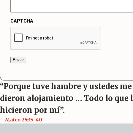
CAPTCHA
“Porque tuve hambre y ustedes me d
dieron alojamiento … Todo lo que 
hicieron por mí”.
—Mateo 25:35–40