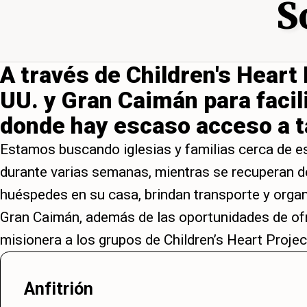
S
A través de Children's Heart 
UU. y Gran Caimán para facil
donde hay escaso acceso a t
Estamos buscando iglesias y familias cerca de e
durante varias semanas, mientras se recuperan de 
huéspedes en su casa, brindan transporte y organ
Gran Caimán, además de las oportunidades de ofre
misionera a los grupos de Children’s Heart Projec
Anfitrión