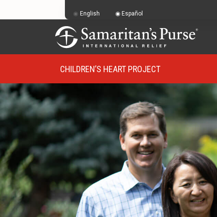
English
Español
CHILDREN’S HEART PROJECT