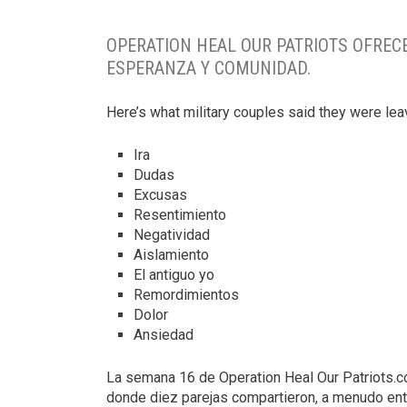
OPERATION HEAL OUR PATRIOTS OFREC
ESPERANZA Y COMUNIDAD.
Here’s what military couples said they were lea
Ira
Dudas
Excusas
Resentimiento
Negatividad
Aislamiento
El antiguo yo
Remordimientos
Dolor
Ansiedad
La semana 16 de Operation Heal Our Patriots.c
donde diez parejas compartieron, a menudo entr