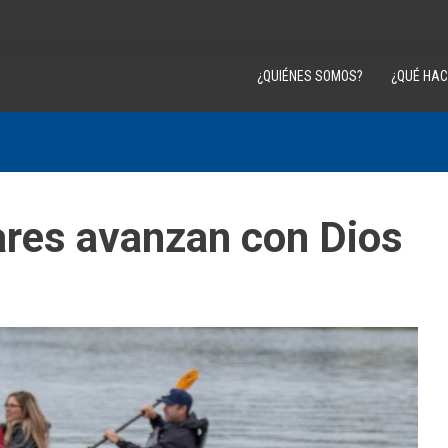
¿QUIÉNES SOMOS?
¿QUÉ HA
tares avanzan con Dios