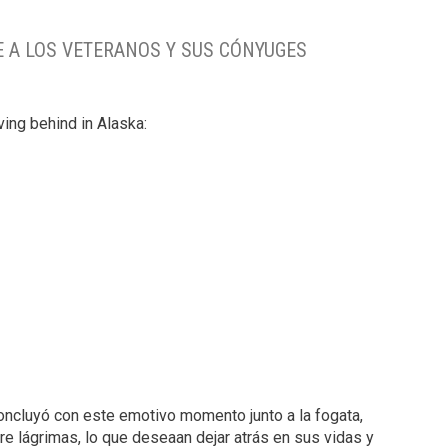
E A LOS VETERANOS Y SUS CÓNYUGES
ving behind in Alaska:
oncluyó con este emotivo momento junto a la fogata,
e lágrimas, lo que deseaan dejar atrás en sus vidas y