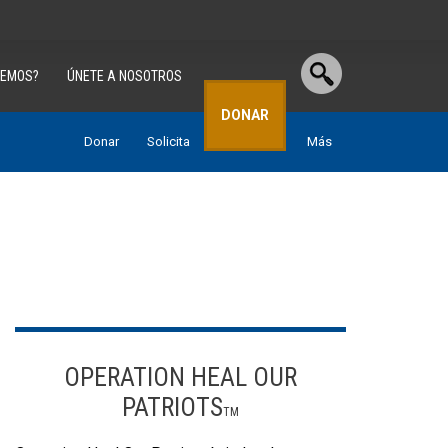
CEMOS?
ÚNETE A NOSOTROS
DONAR
Donar
Solicita
Gear Store
Más
OPERATION HEAL OUR
PATRIOTS
TM