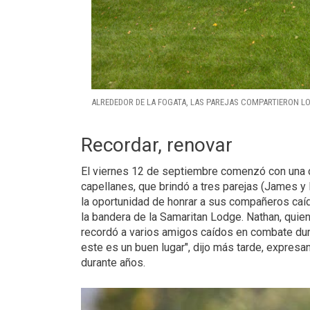
ALREDEDOR DE LA FOGATA, LAS PAREJAS COMPARTIERON L
Recordar, renovar
El viernes 12 de septiembre comenzó con una 
capellanes, que brindó a tres parejas (James 
la oportunidad de honrar a sus compañeros caí
la bandera de la Samaritan Lodge. Nathan, quien 
recordó a varios amigos caídos en combate dura
este es un buen lugar", dijo más tarde, expresan
durante años.