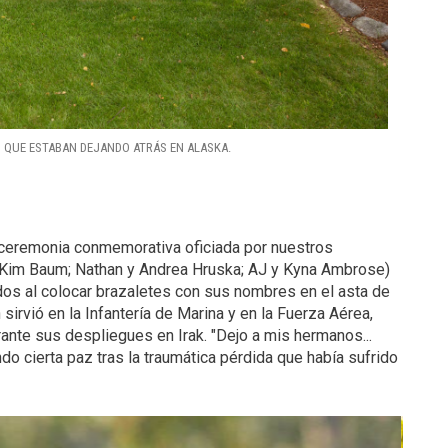
O QUE ESTABAN DEJANDO ATRÁS EN ALASKA.
ceremonia conmemorativa oficiada por nuestros
y Kim Baum; Nathan y Andrea Hruska; AJ y Kyna Ambrose)
dos al colocar brazaletes con sus nombres en el asta de
sirvió en la Infantería de Marina y en la Fuerza Aérea,
nte sus despliegues en Irak. "Dejo a mis hermanos...
do cierta paz tras la traumática pérdida que había sufrido