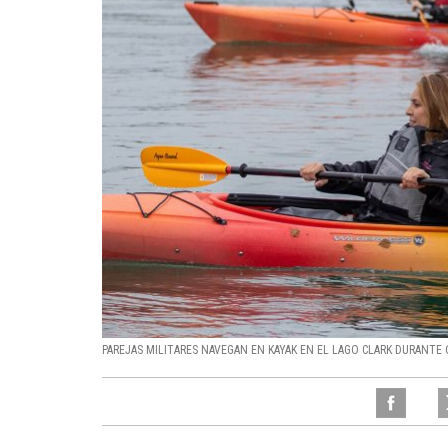
PAREJAS MILITARES NAVEGAN EN KAYAK EN EL LAGO CLARK DURANTE 