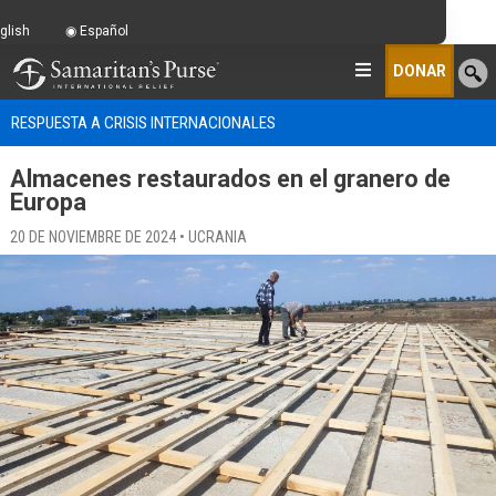
glish
Español
DONAR
RESPUESTA A CRISIS INTERNACIONALES
Almacenes restaurados en el granero de
Europa
20 DE NOVIEMBRE DE 2024 • UCRANIA