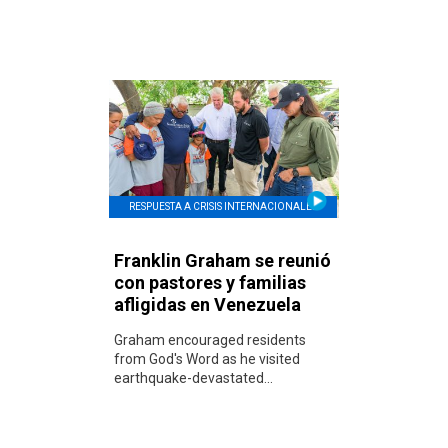
RESPUESTA A CRISIS INTERNACIONALES
Franklin Graham se reunió
con pastores y familias
afligidas en Venezuela
Graham encouraged residents
from God's Word as he visited
earthquake-devastated...