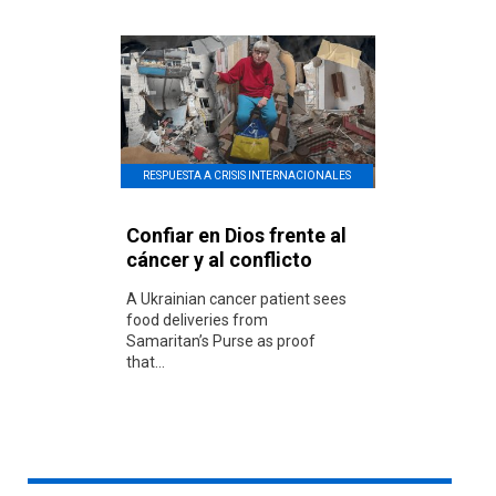
RESPUESTA A CRISIS INTERNACIONALES
Confiar en Dios frente al
cáncer y al conflicto
A Ukrainian cancer patient sees
food deliveries from
Samaritan’s Purse as proof
that...