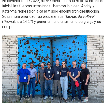
En noviembre de 2022, nueve meses después de la invasión
inicial, las fuerzas ucranianas liberaron la aldea. Andriy y
Kateryna regresaron a casa y solo encontraron destrucción.
Su primera prioridad fue preparar sus
“faenas de cultivo”
(Proverbios 24:27) y poner en funcionamiento su granja y su
equipo.