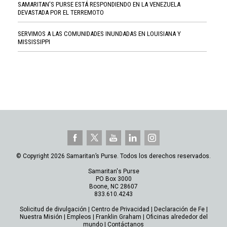
SAMARITAN'S PURSE ESTÁ RESPONDIENDO EN LA VENEZUELA
DEVASTADA POR EL TERREMOTO
SERVIMOS A LAS COMUNIDADES INUNDADAS EN LOUISIANA Y
MISSISSIPPI
© Copyright 2026 Samaritan’s Purse. Todos los derechos reservados.
Samaritan's Purse
PO Box 3000
Boone, NC 28607
833.610.4243
Solicitud de divulgación
|
Centro de Privacidad
|
Declaración de Fe
|
Nuestra Misión
|
Empleos
|
Franklin Graham
|
Oficinas alrededor del
mundo
|
Contáctanos