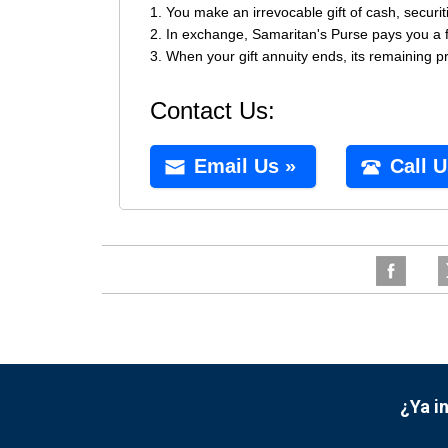
¿Ya i