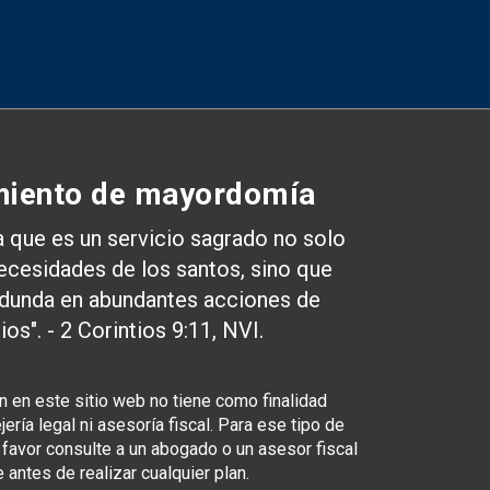
iento de mayordomía
a que es un servicio sagrado no solo
necesidades de los santos, sino que
dunda en abundantes acciones de
ios". - 2 Corintios 9:11, NVI.
n en este sitio web no tiene como finalidad
ería legal ni asesoría fiscal. Para ese tipo de
 favor consulte a un abogado o un asesor fiscal
 antes de realizar cualquier plan.