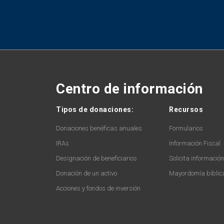
Centro de información
Tipos de donaciones:
Recursos
Donaciones benéficas anuales
Formularios
IRAs
Información Fiscal
Designación de beneficiarios
Solicita informació
Donación de un activo
Mayordomía bíblic
Acciones y fondos de inversión