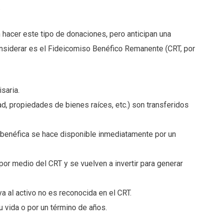
.
hacer este tipo de donaciones, pero anticipan una
onsiderar es el Fideicomiso Benéfico Remanente (CRT, por
saria.
d, propiedades de bienes raíces, etc.) son transferidos
benéfica se hace disponible inmediatamente por un
or medio del CRT y se vuelven a invertir para generar
ya al activo no es reconocida en el CRT.
u vida o por un término de años.