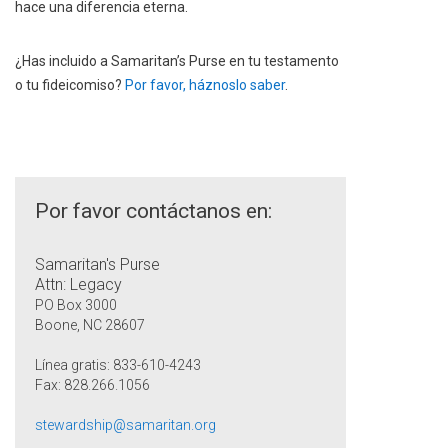
hace una diferencia eterna.
¿Has incluido a Samaritan’s Purse en tu testamento
o tu fideicomiso?
Por favor, háznoslo saber
.
Por favor contáctanos en:
Samaritan's Purse
Attn: Legacy
PO Box 3000
Boone, NC 28607
Línea gratis: 833-610-4243
Fax: 828.266.1056
stewardship@samaritan.org