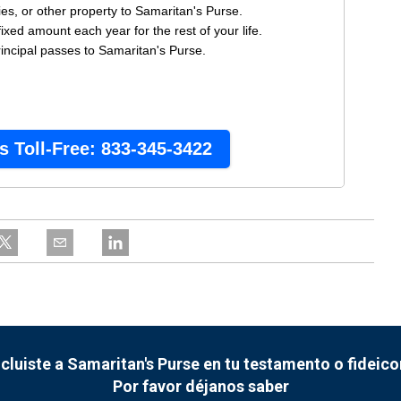
ncluiste a Samaritan's Purse en tu testamento o fideic
Por favor déjanos saber