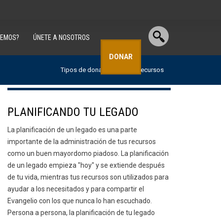
CEMOS?
ÚNETE A NOSOTROS
DONAR
Tipos de donaciones:
Recursos
PLANIFICANDO TU LEGADO
La planificación de un legado es una parte
importante de la administración de tus recursos
como un buen mayordomo piadoso. La planificación
de un legado empieza "hoy" y se extiende después
de tu vida, mientras tus recursos son utilizados para
ayudar a los necesitados y para compartir el
Evangelio con los que nunca lo han escuchado.
Persona a persona, la planificación de tu legado