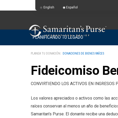
English
Español
PLANIFICANDO TU LEGADO
PLANEA TU DONACIÓN:
DONACIONES DE BIENES RAÍCES
Fideicomiso Be
CONVIRTIENDO LOS ACTIVOS EN INGRESOS P
Los valores apreciados o activos como las ac
raíces conservan al menos un año de beneficio
Samaritan's Purse. El donante recibe una deduc