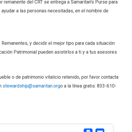
or remanente del CRT se entrega a Samaritan's Purse para
y ayudar a las personas necesitadas, en el nombre de
Remanentes, y decidir el mejor tipo para cada situación
cación Patrimonial pueden asistirlos a ti y a tus asesores
ble o de patrimonio vitalicio retenido, por favor contacta
en
stewardship@samaritan.org
o a la línea gratis: 833-610-