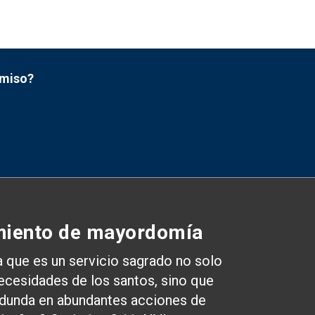
omiso?
iento de mayordomía
a que es un servicio sagrado no solo
necesidades de los santos, sino que
dunda en abundantes acciones de