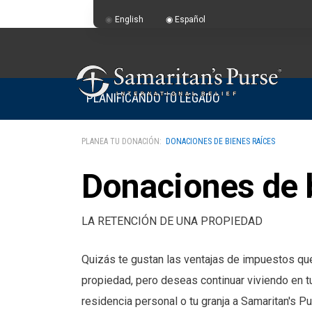
English
Español
PLANIFICANDO TU LEGADO
PLANEA TU DONACIÓN:
DONACIONES DE BIENES RAÍCES
Donaciones de 
LA RETENCIÓN DE UNA PROPIEDAD
Quizás te gustan las ventajas de impuestos qu
propiedad, pero deseas continuar viviendo en tu 
residencia personal o tu granja a Samaritan's P