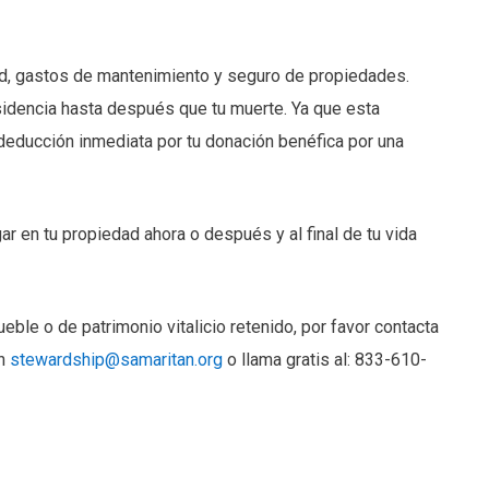
d, gastos de mantenimiento y seguro de propiedades.
sidencia hasta después que tu muerte. Ya que esta
deducción inmediata por tu donación benéfica por una
r en tu propiedad ahora o después y al final de tu vida
ble o de patrimonio vitalicio retenido, por favor contacta
en
stewardship@samaritan.org
o llama gratis al: 833-610-