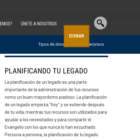
CEMOS?
ÚNETE A NOSOTROS
DONAR
Tipos de donaciones:
Recursos
PLANIFICANDO TU LEGADO
La planificación de un legado es una parte
importante de la administración de tus recursos
como un buen mayordomo piadoso. La planificación
de un legado empieza "hoy" y se extiende después
de tu vida, mientras tus recursos son utilizados para
ayudar a los necesitados y para compartir el
Evangelio con los que nunca lo han escuchado.
Persona a persona, la planificación de tu legado