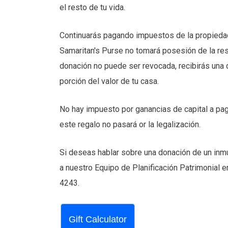
el resto de tu vida.
Continuarás pagando impuestos de la propieda
Samaritan's Purse no tomará posesión de la re
donación no puede ser revocada, recibirás una 
porción del valor de tu casa.
No hay impuesto por ganancias de capital a paga
este regalo no pasará or la legalización.
Si deseas hablar sobre una donación de un inmue
a nuestro Equipo de Planificación Patrimonial 
4243.