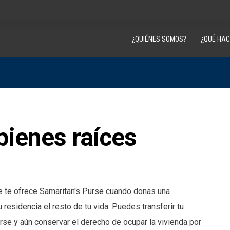
¿QUIÉNES SOMOS?
¿QUÉ HA
bienes raíces
e te ofrece Samaritan's Purse cuando donas una
residencia el resto de tu vida. Puedes transferir tu
urse y aún conservar el derecho de ocupar la vivienda por