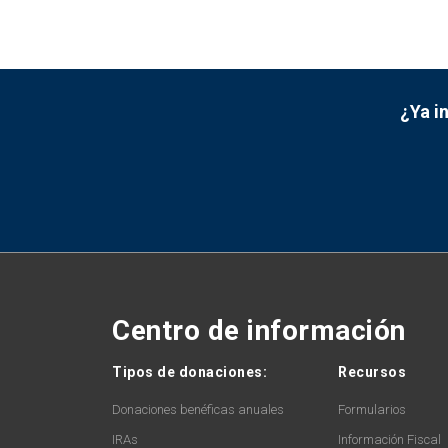
¿Ya i
Centro de información
Tipos de donaciones:
Recursos
Donaciones benéficas anuales
Formularios
IRAs
Información Fiscal