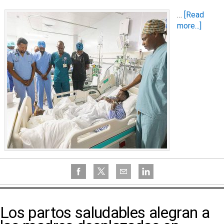
…
[Read
more...]
Los partos saludables alegran a