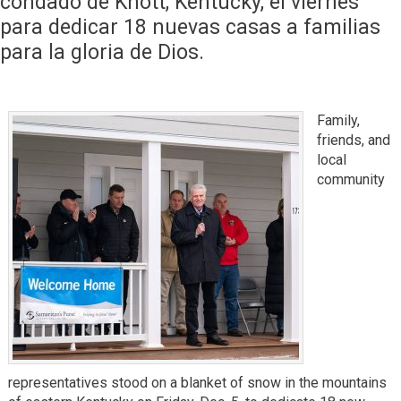
condado de Knott, Kentucky, el viernes
para dedicar 18 nuevas casas a familias
para la gloria de Dios.
Family,
friends, and
local
community
representatives stood on a blanket of snow in the mountains