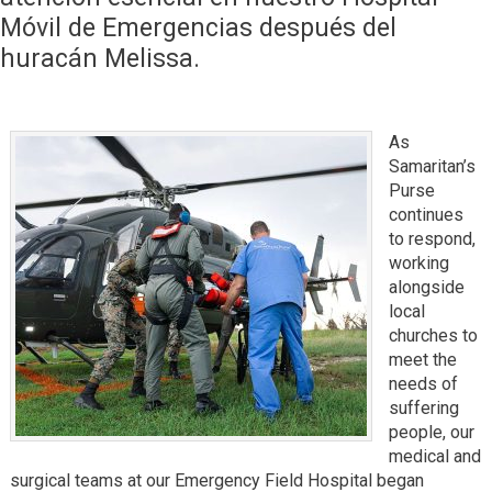
Móvil de Emergencias después del
huracán Melissa.
As
Samaritan’s
Purse
continues
to respond,
working
alongside
local
churches to
meet the
needs of
suffering
people, our
medical and
surgical teams at our Emergency Field Hospital began