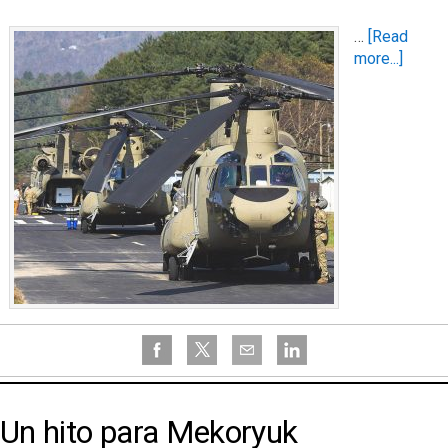
…
[Read
more...]
Un hito para Mekoryuk