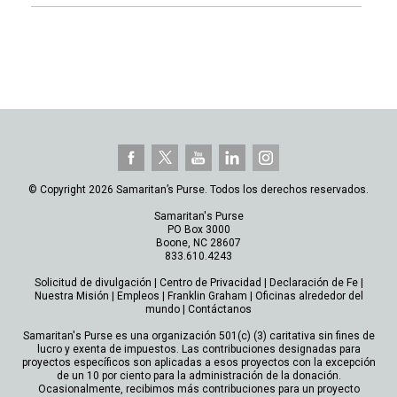
© Copyright 2026 Samaritan’s Purse. Todos los derechos reservados.
Samaritan's Purse
PO Box 3000
Boone, NC 28607
833.610.4243
Solicitud de divulgación
|
Centro de Privacidad
|
Declaración de Fe
|
Nuestra Misión
|
Empleos
|
Franklin Graham
|
Oficinas alrededor del
mundo
|
Contáctanos
Samaritan's Purse es una organización 501(c) (3) caritativa sin fines de
lucro y exenta de impuestos. Las contribuciones designadas para
proyectos específicos son aplicadas a esos proyectos con la excepción
de un 10 por ciento para la administración de la donación.
Ocasionalmente, recibimos más contribuciones para un proyecto