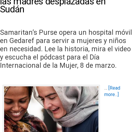
las madres desplazadas en
Sudán
Samaritan’s Purse opera un hospital móvil
en Gedaref para servir a mujeres y niños
en necesidad. Lee la historia, mira el video
y escucha el pódcast para el Día
Internacional de la Mujer, 8 de marzo.
…
[Read
more...]