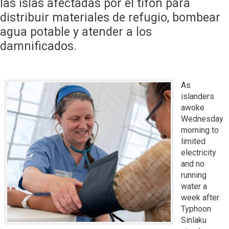
las islas afectadas por el tifón para
distribuir materiales de refugio, bombear
agua potable y atender a los
damnificados.
As
islanders
awoke
Wednesday
morning to
limited
electricity
and no
running
water a
week after
Typhoon
Sinlaku