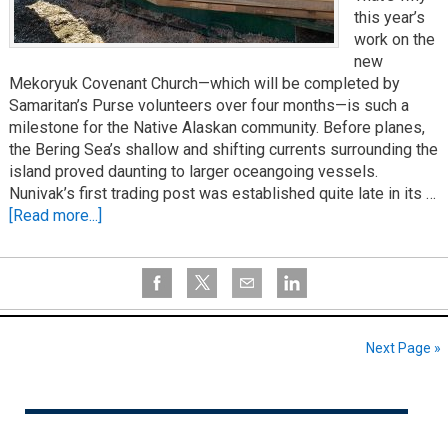
this year’s
work on the
new
Mekoryuk Covenant Church—which will be completed by
Samaritan’s Purse volunteers over four months—is such a
milestone for the Native Alaskan community. Before planes,
the Bering Sea’s shallow and shifting currents surrounding the
island proved daunting to larger oceangoing vessels.
Nunivak’s first trading post was established quite late in its …
[Read more...]
Next Page »