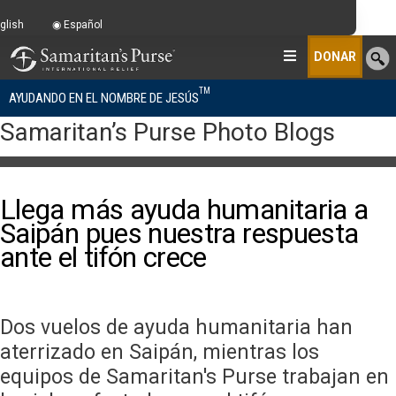
glish
Español
DONAR
TM
AYUDANDO EN EL NOMBRE DE JESÚS
Samaritan’s Purse Photo Blogs
Llega más ayuda humanitaria a
Saipán pues nuestra respuesta
ante el tifón crece
Dos vuelos de ayuda humanitaria han
aterrizado en Saipán, mientras los
equipos de Samaritan's Purse trabajan en