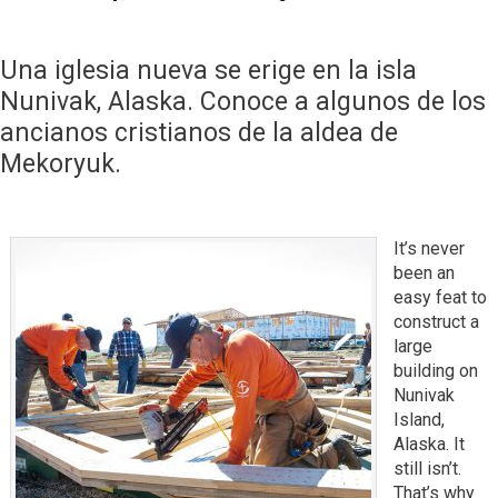
Una iglesia nueva se erige en la isla
Nunivak, Alaska. Conoce a algunos de los
ancianos cristianos de la aldea de
Mekoryuk.
It’s never
been an
easy feat to
construct a
large
building on
Nunivak
Island,
Alaska. It
still isn’t.
That’s why