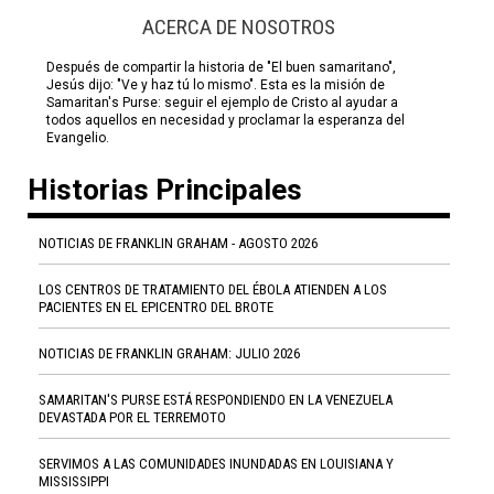
ACERCA DE NOSOTROS
Después de compartir la historia de "El buen samaritano",
Jesús dijo: "Ve y haz tú lo mismo". Esta es la misión de
Samaritan's Purse: seguir el ejemplo de Cristo al ayudar a
todos aquellos en necesidad y proclamar la esperanza del
Evangelio.
Historias Principales
NOTICIAS DE FRANKLIN GRAHAM - AGOSTO 2026
LOS CENTROS DE TRATAMIENTO DEL ÉBOLA ATIENDEN A LOS
PACIENTES EN EL EPICENTRO DEL BROTE
NOTICIAS DE FRANKLIN GRAHAM: JULIO 2026
SAMARITAN'S PURSE ESTÁ RESPONDIENDO EN LA VENEZUELA
DEVASTADA POR EL TERREMOTO
SERVIMOS A LAS COMUNIDADES INUNDADAS EN LOUISIANA Y
MISSISSIPPI